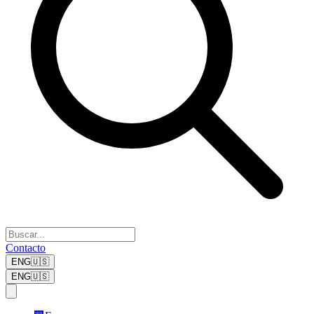
Contacto
ENG
🇺🇸
ENG
🇺🇸