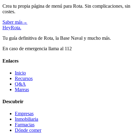
Crea tu propia página de menú para Rota. Sin complicaciones, sin
costes.
Saber más
→
Hey
Rota
.
Tu guía definitiva de Rota, la Base Naval y mucho más.
En caso de emergencia llama al 112
Enlaces
Inicio
Recursos
Q&A
Mareas
Descubrir
Empresas
Inmobiliaria
Farmacias
Dónde comer