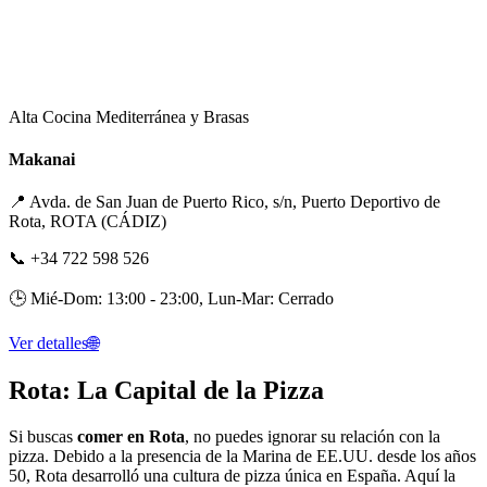
Alta Cocina Mediterránea y Brasas
Makanai
📍
Avda. de San Juan de Puerto Rico, s/n, Puerto Deportivo de
Rota, ROTA (CÁDIZ)
📞
+34 722 598 526
🕒
Mié-Dom: 13:00 - 23:00, Lun-Mar: Cerrado
Ver detalles
🌐
Rota: La Capital de la Pizza
Si buscas
comer en Rota
, no puedes ignorar su relación con la
pizza. Debido a la presencia de la Marina de EE.UU. desde los años
50, Rota desarrolló una cultura de pizza única en España. Aquí la