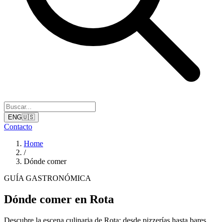
ENG
🇺🇸
Contacto
Home
/
Dónde comer
GUÍA GASTRONÓMICA
Dónde comer en Rota
Descubre la escena culinaria de Rota: desde pizzerías hasta bares