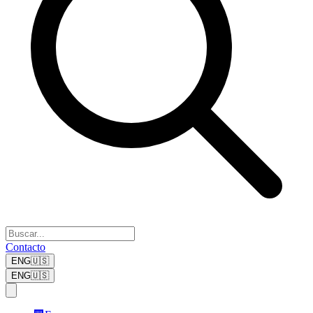
Contacto
ENG
🇺🇸
ENG
🇺🇸