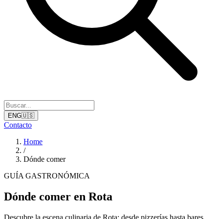
ENG
🇺🇸
Contacto
Home
/
Dónde comer
GUÍA GASTRONÓMICA
Dónde comer en Rota
Descubre la escena culinaria de Rota: desde pizzerías hasta bares