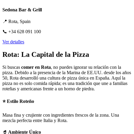
Sedona Bar & Grill
📍
Rota, Spain
📞
+34 628 091 100
Ver detalles
Rota: La Capital de la Pizza
Si buscas
comer en Rota
, no puedes ignorar su relación con la
pizza. Debido a la presencia de la Marina de EE.UU. desde los años
50, Rota desarrolló una cultura de pizza única en España. Aquí la
pizza no es solo comida rápida; es una tradición que une a familias
roteñas y americanas frente a un horno de piedra.
⭐ Estilo Roteño
Masa fina y crujiente con ingredientes frescos de la zona. Una
mezcla perfecta entre Italia y Rota.
🥤 Ambiente Único