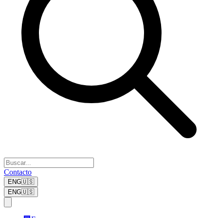
Contacto
ENG
🇺🇸
ENG
🇺🇸