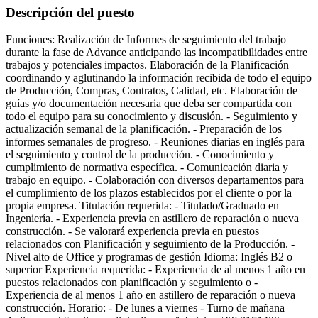
Descripción del puesto
Funciones: Realización de Informes de seguimiento del trabajo
durante la fase de Advance anticipando las incompatibilidades entre
trabajos y potenciales impactos. Elaboración de la Planificación
coordinando y aglutinando la información recibida de todo el equipo
de Producción, Compras, Contratos, Calidad, etc. Elaboración de
guías y/o documentación necesaria que deba ser compartida con
todo el equipo para su conocimiento y discusión. - Seguimiento y
actualización semanal de la planificación. - Preparación de los
informes semanales de progreso. - Reuniones diarias en inglés para
el seguimiento y control de la producción. - Conocimiento y
cumplimiento de normativa específica. - Comunicación diaria y
trabajo en equipo. - Colaboración con diversos departamentos para
el cumplimiento de los plazos establecidos por el cliente o por la
propia empresa. Titulación requerida: - Titulado/Graduado en
Ingeniería. - Experiencia previa en astillero de reparación o nueva
construcción. - Se valorará experiencia previa en puestos
relacionados con Planificación y seguimiento de la Producción. -
Nivel alto de Office y programas de gestión Idioma: Inglés B2 o
superior Experiencia requerida: - Experiencia de al menos 1 año en
puestos relacionados con planificación y seguimiento o -
Experiencia de al menos 1 año en astillero de reparación o nueva
construcción. Horario: - De lunes a viernes - Turno de mañana