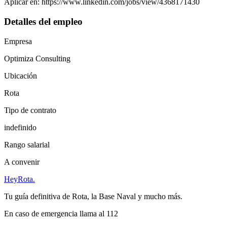
Aplicar en: https://www.linkedin.com/jobs/view/4368171430
Detalles del empleo
Empresa
Optimiza Consulting
Ubicación
Rota
Tipo de contrato
indefinido
Rango salarial
A convenir
Hey
Rota
.
Tu guía definitiva de Rota, la Base Naval y mucho más.
En caso de emergencia llama al 112