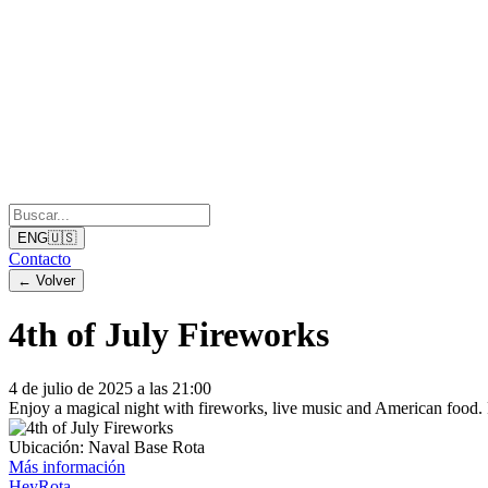
ENG
🇺🇸
Contacto
←
Volver
4th of July Fireworks
4 de julio de 2025 a las 21:00
Enjoy a magical night with fireworks, live music and American food. 
Ubicación:
Naval Base Rota
Más información
Hey
Rota
.