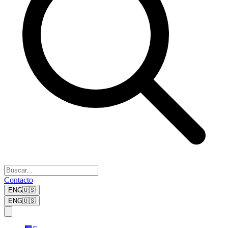
Contacto
ENG
🇺🇸
ENG
🇺🇸