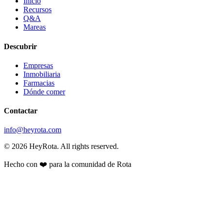
Inicio
Recursos
Q&A
Mareas
Descubrir
Empresas
Inmobiliaria
Farmacias
Dónde comer
Contactar
info@heyrota.com
©
2026
HeyRota. All rights reserved.
Hecho con ❤️ para la comunidad de Rota