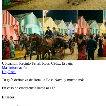
Ubicación:
Recinto Ferial, Rota, Cádiz, España
Más información
Hey
Rota
.
Tu guía definitiva de Rota, la Base Naval y mucho más.
En caso de emergencia llama al 112
Enlaces