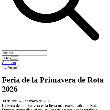
ENG
🇺🇸
Contacto
←
Volver
Feria de la Primavera de Rota
2026
30 de abril
-
3 de mayo de 2026
La Feria de la Primavera es la fiesta más emblemática de Rota.
Durante cuatro días, el real se llena de casetas donde roteños y