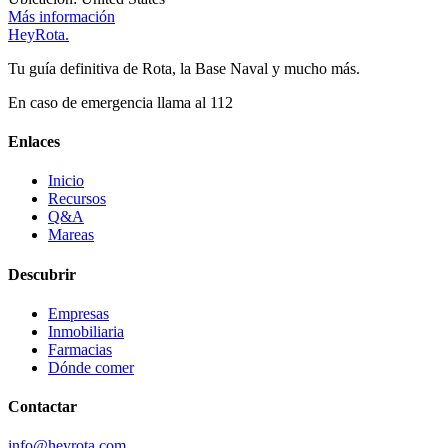
Más información
Hey
Rota
.
Tu guía definitiva de Rota, la Base Naval y mucho más.
En caso de emergencia llama al 112
Enlaces
Inicio
Recursos
Q&A
Mareas
Descubrir
Empresas
Inmobiliaria
Farmacias
Dónde comer
Contactar
info@heyrota.com