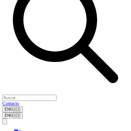
Contacto
ENG
🇺🇸
ENG
🇺🇸