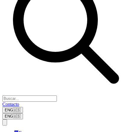
Contacto
ENG
🇺🇸
ENG
🇺🇸