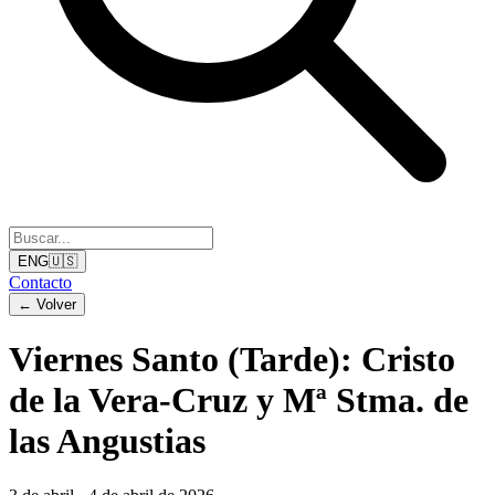
ENG
🇺🇸
Contacto
←
Volver
Viernes Santo (Tarde): Cristo
de la Vera-Cruz y Mª Stma. de
las Angustias