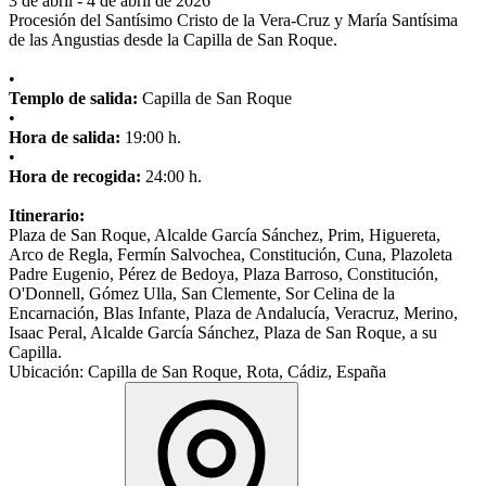
3 de abril
-
4 de abril de 2026
Procesión del Santísimo Cristo de la Vera-Cruz y María Santísima
de las Angustias desde la Capilla de San Roque.
•
Templo de salida:
Capilla de San Roque
•
Hora de salida:
19:00 h.
•
Hora de recogida:
24:00 h.
Itinerario:
Plaza de San Roque, Alcalde García Sánchez, Prim, Higuereta,
Arco de Regla, Fermín Salvochea, Constitución, Cuna, Plazoleta
Padre Eugenio, Pérez de Bedoya, Plaza Barroso, Constitución,
O'Donnell, Gómez Ulla, San Clemente, Sor Celina de la
Encarnación, Blas Infante, Plaza de Andalucía, Veracruz, Merino,
Isaac Peral, Alcalde García Sánchez, Plaza de San Roque, a su
Capilla.
Ubicación:
Capilla de San Roque, Rota, Cádiz, España