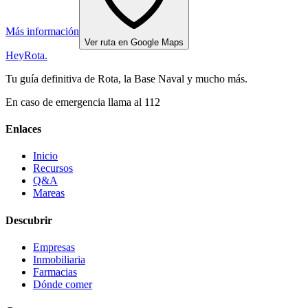
Más información
Ver ruta en Google Maps
Hey
Rota
.
Tu guía definitiva de Rota, la Base Naval y mucho más.
En caso de emergencia llama al 112
Enlaces
Inicio
Recursos
Q&A
Mareas
Descubrir
Empresas
Inmobiliaria
Farmacias
Dónde comer