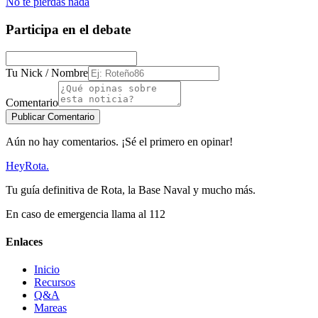
No te pierdas nada
Participa en el debate
Tu Nick / Nombre
Comentario
Publicar Comentario
Aún no hay comentarios. ¡Sé el primero en opinar!
Hey
Rota
.
Tu guía definitiva de Rota, la Base Naval y mucho más.
En caso de emergencia llama al 112
Enlaces
Inicio
Recursos
Q&A
Mareas