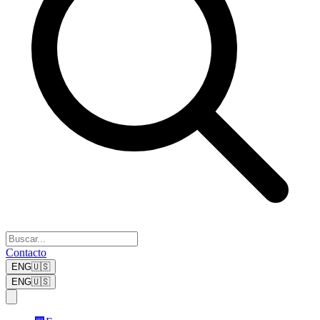
Contacto
ENG
🇺🇸
ENG
🇺🇸