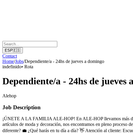
ESP
🇪🇸
Contact
Home
/
Jobs
/
Dependiente/a - 24hs de jueves a domingo
indefinido
•
Rota
Dependiente/a - 24hs de jueves
Alehop
Job Description
¡ÚNETE A LA FAMILIA ALE-HOP! En ALE-HOP llevamos más de 30 años r
artículos de moda y decoración, nos encontramos en pleno proceso de 
diferente? 💼 ¿Qué harás en tu día a día? 👋 Atención al cliente: Escu