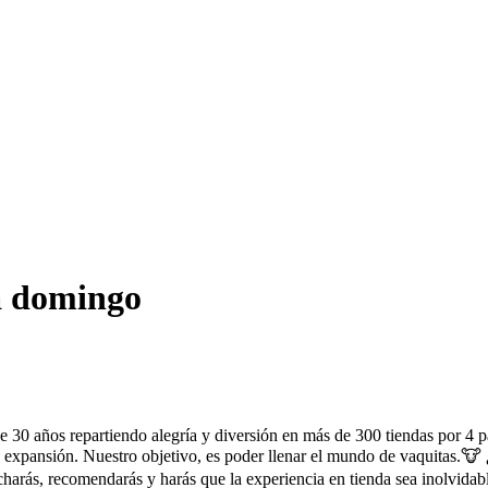
 a domingo
epartiendo alegría y diversión en más de 300 tiendas por 4 países.
expansión. Nuestro objetivo, es poder llenar el mundo de vaquitas.🐮 
charás, recomendarás y harás que la experiencia en tienda sea inolvidab